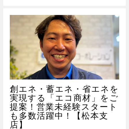
創エネ・蓄エネ・省エネを
実現する「エコ商材」をご
提案！営業未経験スタート
も多数活躍中！【松本支
店】