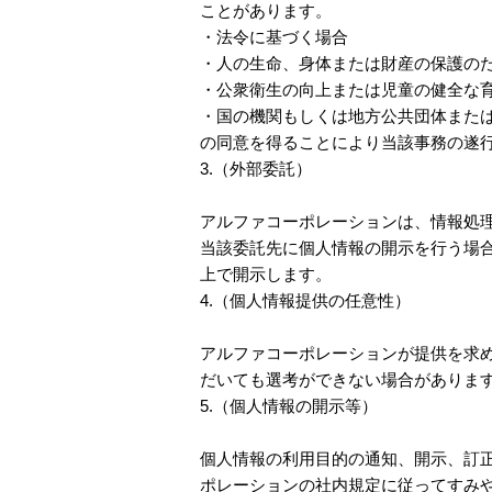
ことがあります。
・法令に基づく場合
・人の生命、身体または財産の保護の
・公衆衛生の向上または児童の健全な
・国の機関もしくは地方公共団体また
の同意を得ることにより当該事務の遂
3.（外部委託）
アルファコーポレーションは、情報処
当該委託先に個人情報の開示を行う場
上で開示します。
4.（個人情報提供の任意性）
アルファコーポレーションが提供を求
だいても選考ができない場合がありま
5.（個人情報の開示等）
個人情報の利用目的の通知、開示、訂
ポレーションの社内規定に従ってすみ