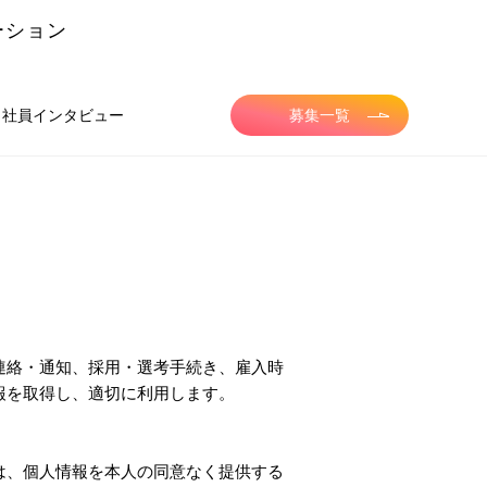
ーション
社員インタビュー
募集一覧
連絡・通知、採用・選考手続き、雇入時
報を取得し、適切に利用します。
は、個人情報を本人の同意なく提供する