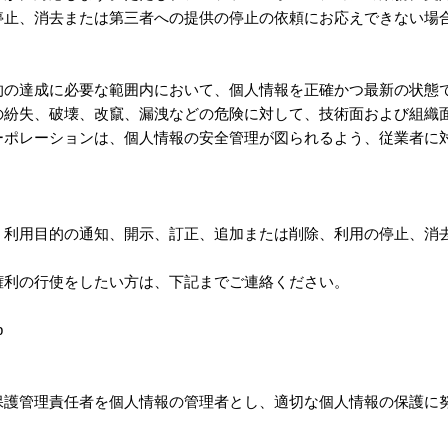
停止、消去または第三者への提供の停止の依頼にお応えできない場
的の達成に必要な範囲内において、個人情報を正確かつ最新の状態
の紛失、破壊、改竄、漏洩などの危険に対して、技術面および組織
ーポレーションは、個人情報の安全管理が図られるよう、従業者に
、利用目的の通知、開示、訂正、追加または削除、利用の停止、消
権利の行使をしたい方は、下記までご連絡ください。
p
保護管理責任者を個人情報の管理者とし、適切な個人情報の保護に