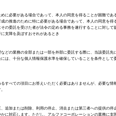
ために必要がある場合であって、本人の同意を得ることが困難であ
育成の推進のために特に必要がある場合であって、本人の同意を得
はその委託を受けた者が法令の定める事務を遂行することに対して
行に支障を及ぼすおそれがあるとき
理などの業務の全部または一部を外部に委託する際に、当該委託先
合には、十分な個人情報保護水準を確保していることを条件として
めるすべての項目にお答えいただく必要はありませんが、必要な情
す。
正、追加または削除、利用の停止、消去または第三者への提供の停
やかに対応します。ただし、アルファコーポレーションの業務に支