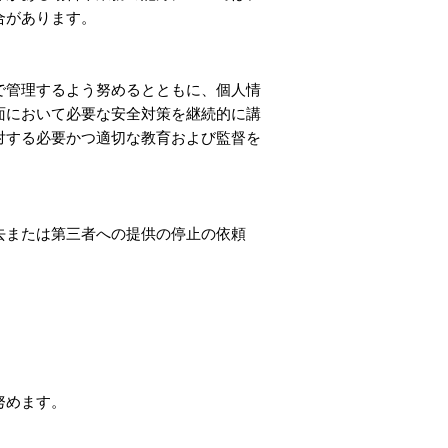
合があります。
で管理するよう努めるとともに、個人情
面において必要な安全対策を継続的に講
対する必要かつ適切な教育および監督を
去または第三者への提供の停止の依頼
努めます。