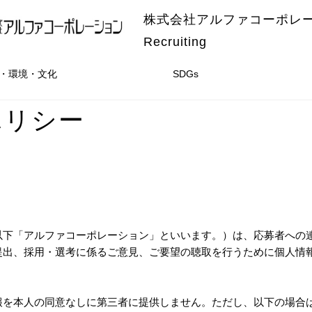
株式会社アルファコーポレ
Recruiting
・環境・文化
SDGs
ポリシー
以下「アルファコーポレーション」といいます。）は、応募者への
提出、採用・選考に係るご意見、ご要望の聴取を行うために個人情
報を本人の同意なしに第三者に提供しません。ただし、以下の場合