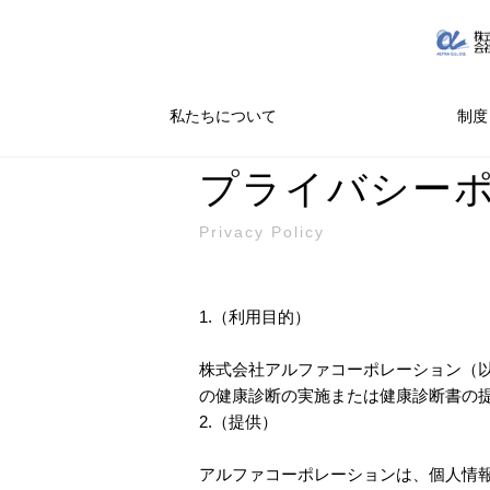
私たちについて
制度
プライバシー
Privacy Policy
1.（利用目的）
株式会社アルファコーポレーション（
の健康診断の実施または健康診断書の
2.（提供）
アルファコーポレーションは、個人情